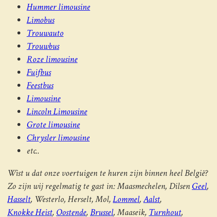
Hummer limousine
Limobus
Trouwauto
Trouwbus
Roze limousine
Fuifbus
Feestbus
Limousine
Lincoln Limousine
Grote limousine
Chrysler limousine
etc..
Wist u dat onze voertuigen te huren zijn binnen heel België?
Zo zijn wij regelmatig te gast in: Maasmechelen, Dilsen
Geel
,
Hasselt
, Westerlo, Herselt, Mol,
Lommel
,
Aalst
,
Knokke Heist
,
Oostende
,
Brussel
, Maaseik,
Turnhout
,